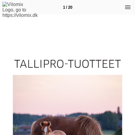
1 / 20